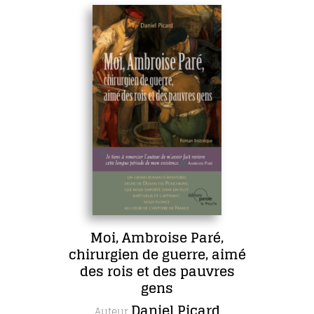
Moi, Ambroise Paré,
chirurgien de guerre, aimé
des rois et des pauvres
gens
Daniel Picard
Auteur