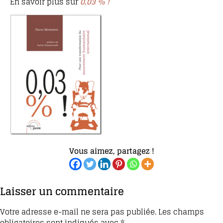
En savoir plus sur
0,03 % !
Vous aimez, partagez !
Laisser un commentaire
Votre adresse e-mail ne sera pas publiée.
Les champs
obligatoires sont indiqués avec
*