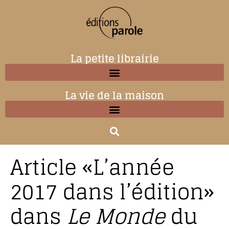
La petite librairie
La vie de la maison
Article «L’année
2017 dans l’édition»
dans
Le Monde
du