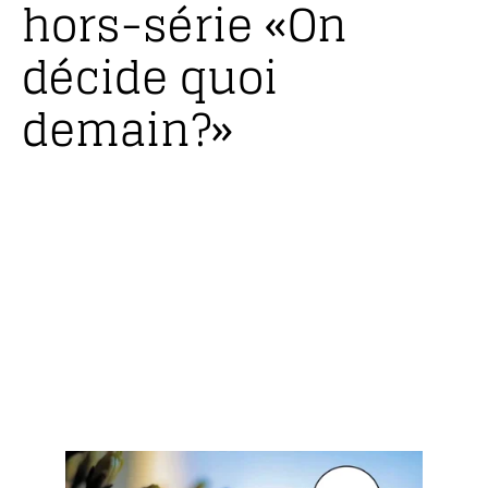
hors-série «On
décide quoi
demain?»