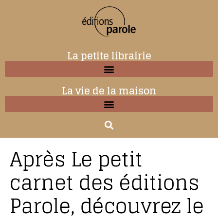
La petite librairie
La vie de la maison
Après Le petit
carnet des éditions
Parole, découvrez le