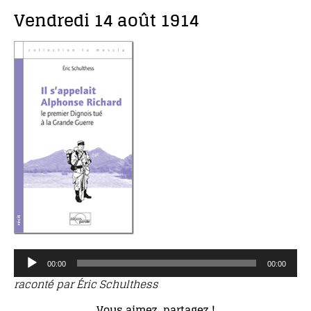
Vendredi 14 août 1914
Lecteur
00:00
00:00
audio
raconté par Éric Schulthess
Vous aimez, partagez !