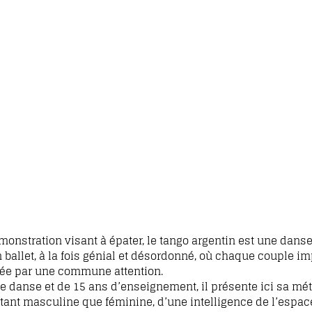
nstration visant à épater, le tango argentin est une danse 
 ballet, à la fois génial et désordonné, où chaque couple i
liée par une commune attention.
 de danse et de 15 ans d’enseignement, il présente ici sa m
utant masculine que féminine, d’une intelligence de l’espac