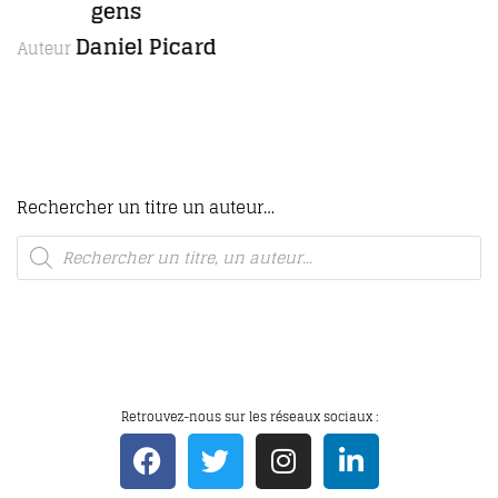
romans, dont un inédit
Maria Borrély
Autrice
Rechercher un titre un auteur…
Retrouvez-nous sur les réseaux sociaux :