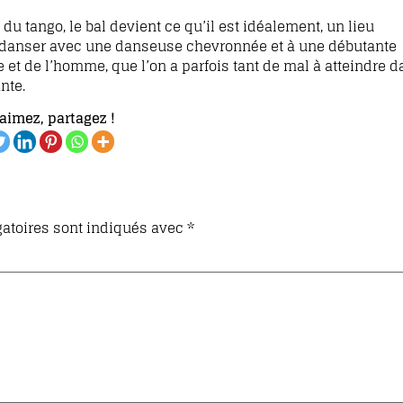
u tango, le bal devient ce qu’il est idéalement, un lieu
e danser avec une danseuse chevronnée et à une débutante
 de l’homme, que l’on a parfois tant de mal à atteindre da
nte.
aimez, partagez !
atoires sont indiqués avec
*