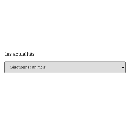
gens
Daniel Picard
Auteur
Les actualités