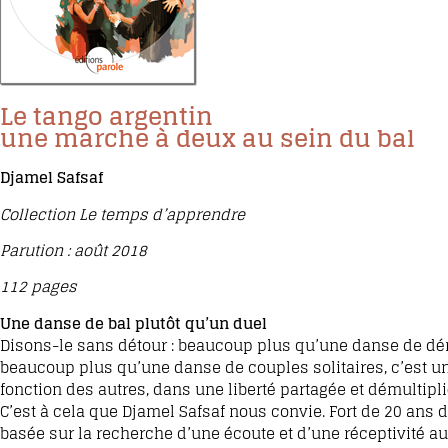
Le tango argentin
une marche à deux au sein du bal
Djamel Safsaf
Collection Le temps d’apprendre
Parution : août 2018
112 pages
Une danse de bal plutôt qu’un duel
Disons-le sans détour : beaucoup plus qu’une danse de démo
beaucoup plus qu’une danse de couples solitaires, c’est un
fonction des autres, dans une liberté partagée et démultip
C’est à cela que Djamel Safsaf nous convie. Fort de 20 ans
basée sur la recherche d’une écoute et d’une réceptivité a