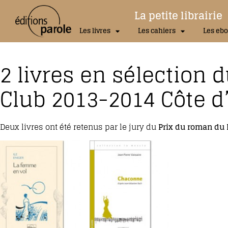
La petite librairie
Les livres
Les cahiers
Les ebo
2 livres en sélection 
Club 2013-2014 Côte d
Deux livres ont été retenus par le jury du
Prix du roman du 