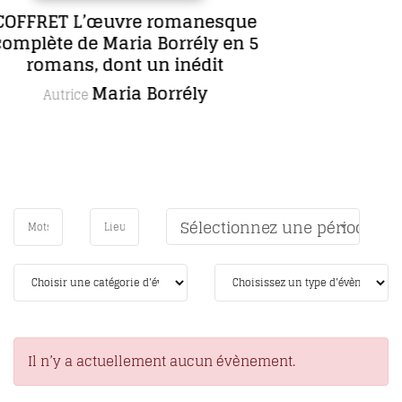
Sept jours en face
Anne Lecourt
Autrice
Sélectionnez une période
Il n’y a actuellement aucun évènement.