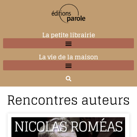
La petite librairie
La vie de la maison
Rencontres auteurs