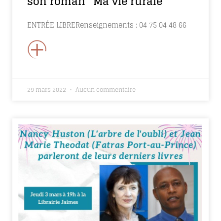
son roman “Ma vie rurale”
ENTRÉE LIBRERenseignements : 04 75 04 48 66
+
29 mars 2022
Aucun commentaire