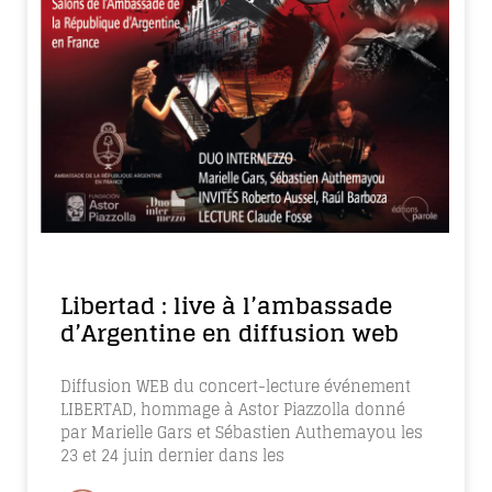
Libertad : live à l’ambassade
d’Argentine en diffusion web
Diffusion WEB du concert-lecture événement
LIBERTAD, hommage à Astor Piazzolla donné
par Marielle Gars et Sébastien Authemayou les
23 et 24 juin dernier dans les