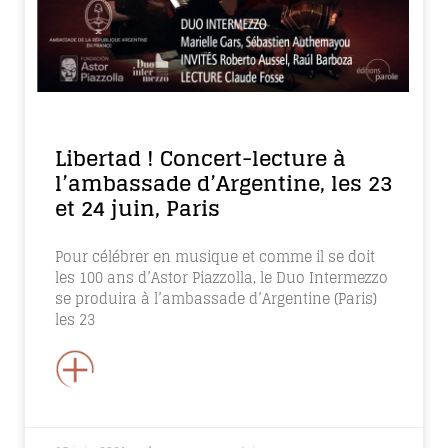
Libertad ! Concert-lecture à
l’ambassade d’Argentine, les 23
et 24 juin, Paris
Pour célébrer en musique et comme il se doit
les 100 ans d’Astor Piazzolla, le Duo Intermezzo
se produira à l’ambassade d’Argentine (Paris)
les 23
+