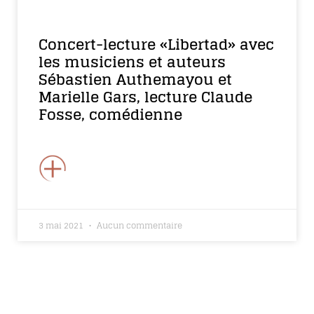
Concert-lecture «Libertad» avec
les musiciens et auteurs
Sébastien Authemayou et
Marielle Gars, lecture Claude
Fosse, comédienne
+
3 mai 2021
Aucun commentaire