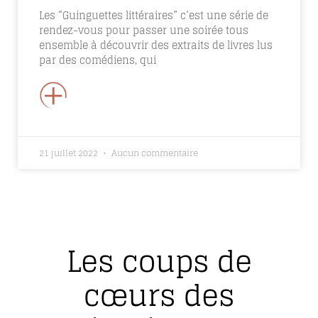
Les “Guinguettes littéraires” c’est une série de
rendez-vous pour passer une soirée tous
ensemble à découvrir des extraits de livres lus
par des comédiens, qui
+
21 juillet 2022
Aucun commentaire
Les coups de
cœurs des