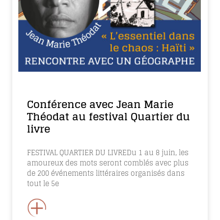
Conférence avec Jean Marie
Théodat au festival Quartier du
livre
FESTIVAL QUARTIER DU LIVREDu 1 au 8 juin, les
amoureux des mots seront comblés avec plus
de 200 événements littéraires organisés dans
tout le 5e
+