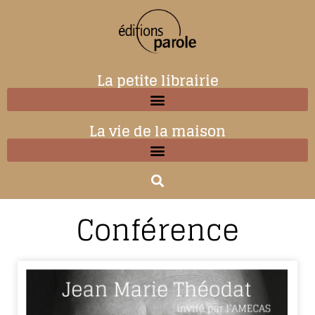
La petite librairie
La vie de la maison
Conférence