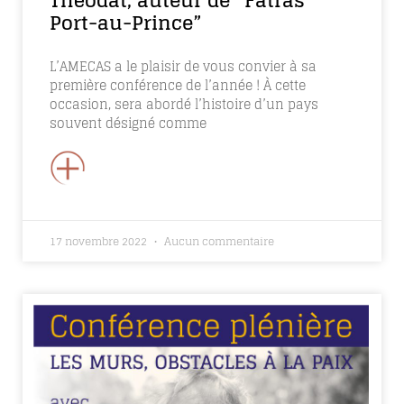
Théodat, auteur de “Fatras
Port-au-Prince”
L’AMECAS a le plaisir de vous convier à sa
première conférence de l’année ! À cette
occasion, sera abordé l’histoire d’un pays
souvent désigné comme
+
17 novembre 2022
Aucun commentaire