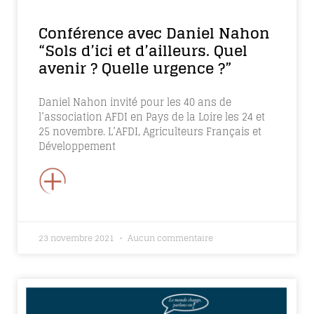
Conférence avec Daniel Nahon
“Sols d’ici et d’ailleurs. Quel
avenir ? Quelle urgence ?”
Daniel Nahon invité pour les 40 ans de
l’association AFDI en Pays de la Loire les 24 et
25 novembre. L’AFDI, Agriculteurs Français et
Développement
+
23 novembre 2021
Aucun commentaire