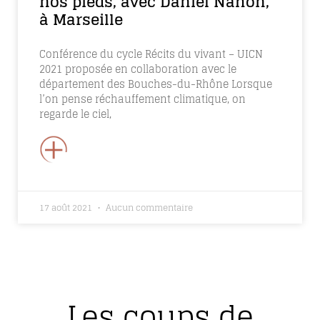
nos pieds, avec Daniel Nahon,
à Marseille
Conférence du cycle Récits du vivant – UICN
2021 proposée en collaboration avec le
département des Bouches-du-Rhône Lorsque
l’on pense réchauffement climatique, on
regarde le ciel,
+
17 août 2021
Aucun commentaire
Les coups de