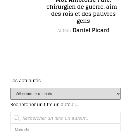
chirurgien de guerre, aimé
d
des rois et des pauvres
gens
Daniel Picard
Auteur
Les actualités
Rechercher un titre un auteur…