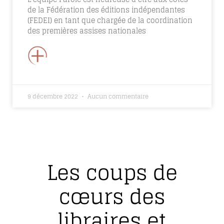
de la Fédération des éditions indépendantes
(FEDEI) en tant que chargée de la coordination
des premières assises nationales
+
9 décembre 2022
Aucun commentaire
Les coups de
cœurs des
libraires et