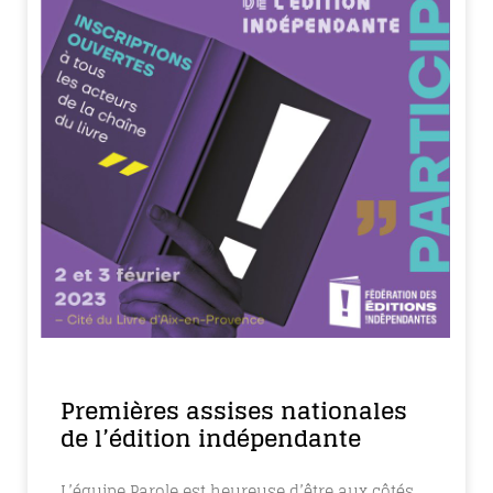
Premières assises nationales
de l’édition indépendante
L’équipe Parole est heureuse d’être aux côtés