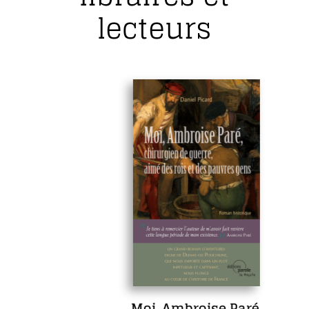
lecteurs
Moi, Ambroise Paré,