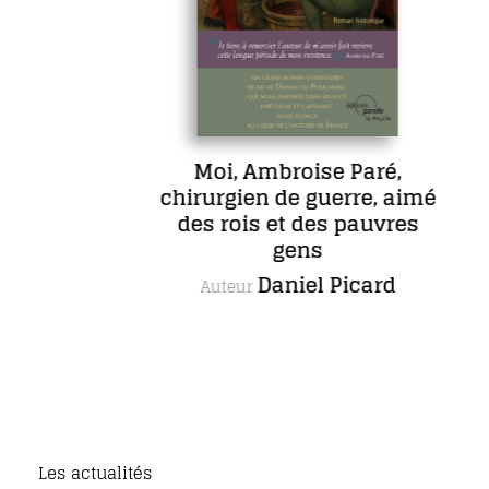
Moi, Ambroise Paré,
chirurgien de guerre, aimé
d
des rois et des pauvres
gens
Daniel Picard
Auteur
Les actualités