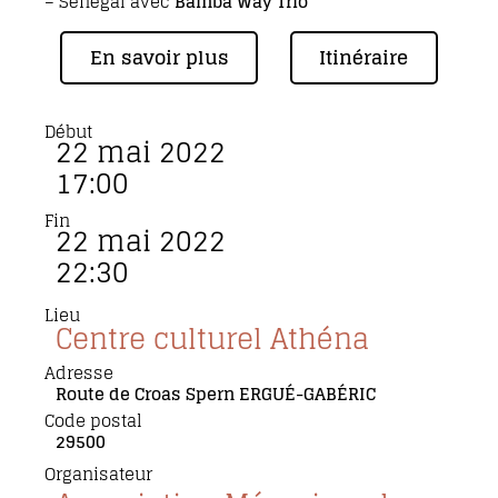
– Sénégal avec
Bamba Way Trio
En savoir plus
Itinéraire
Début
22 mai 2022
17:00
Fin
22 mai 2022
22:30
Lieu
Centre culturel Athéna
Adresse
Route de Croas Spern ERGUÉ-GABÉRIC
Code postal
29500
Organisateur