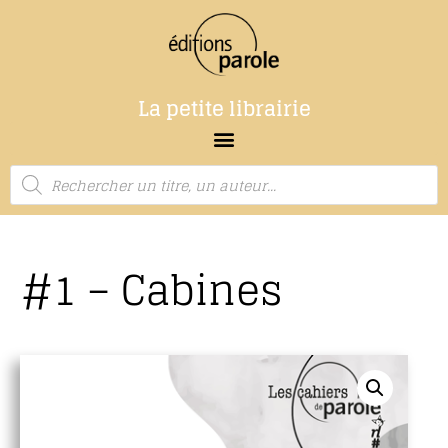
La petite librairie
#1 – Cabines