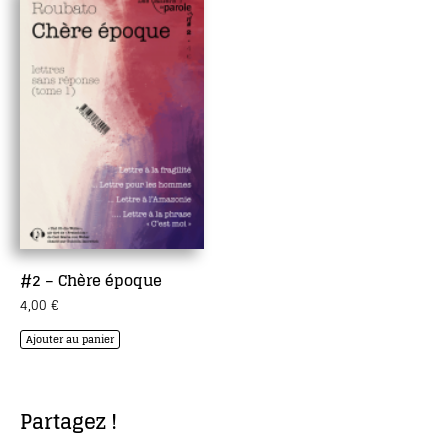
#2 – Chère époque
4,00
€
Ajouter au panier
Partagez !