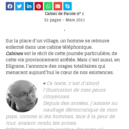
Cahier de Parole n° 1
32 pages – Mars 2021
•
Sur la place d’un village, un homme se retrouve
enfermé dans une cabine téléphonique.
Cabines
est le récit de cette journée particulière, de
cette vie provisoirement arrêtée. Mais c’est aussi, en
filigrane, l’annonce des orages totalitaires qui
menacent aujourd’hui le cœur de nos existences.
«
Ce texte, c’est d’abord
l’illustration de mes peurs
citoyennes.
Depuis des années, j’assiste au
naufrage démocratique de mon
pays, comme si les hommes, face à la peur de
tout, avaient rendu les armes.