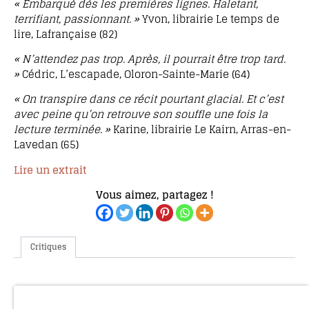
« Embarqué dès les premières lignes. Haletant,
terrifiant, passionnant. »
Yvon, librairie Le temps de
lire, Lafrançaise (82)
« N’attendez pas trop. Après, il pourrait être trop tard.
»
Cédric, L’escapade, Oloron-Sainte-Marie (64)
« On transpire dans ce récit pourtant glacial. Et c’est
avec peine qu’on retrouve son souffle une fois la
lecture terminée. »
Karine, librairie Le Kairn, Arras-en-
Lavedan (65)
Lire un extrait
Vous aimez, partagez !
Critiques