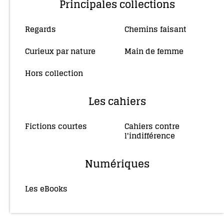
Principales collections
Regards
Chemins faisant
(10)
(4)
Curieux par nature
Main de femme
(5)
(34)
Hors collection
(4)
Les cahiers
Fictions courtes
Cahiers contre
(3)
l'indifférence
(2)
Numériques
Les eBooks
(36)