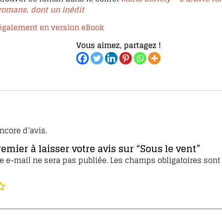
romans, dont un inédit
e également en version eBook
Vous aimez, partagez !
encore d’avis.
remier à laisser votre avis sur “Sous le vent”
e e-mail ne sera pas publiée.
Les champs obligatoires sont