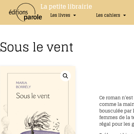
La petite librairie
Les livres
Les cahiers
Sous le vent
Ce roman n’est 
comme la main,
bousculée par l
femmes de la te
régal pour les