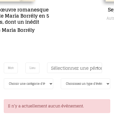
Sept jours en face
Anne Lecourt
Autrice
Sélectionnez une période
Il n’y a actuellement aucun évènement.