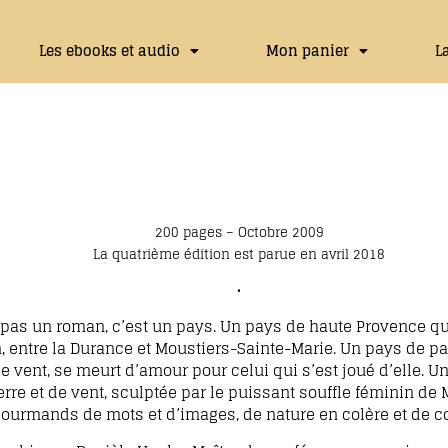
Les ebooks et audio
Mon panier
L
200 pages – Octobre 2009
La quatrième édition est parue en avril 2018
•
pas un roman, c’est un pays. Un pays de haute Provence qui
 entre la Durance et Moustiers-Sainte-Marie. Un pays de p
e vent, se meurt d’amour pour celui qui s’est joué d’elle. Un
rre et de vent, sculptée par le puissant souffle féminin de 
 gourmands de mots et d’images, de nature en colère et de 