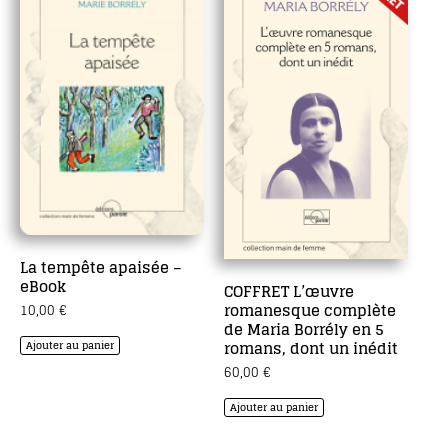
La tempête apaisée –
eBook
COFFRET L’œuvre
romanesque complète
10,00
€
de Maria Borrély en 5
romans, dont un inédit
Ajouter au panier
60,00
€
Ajouter au panier