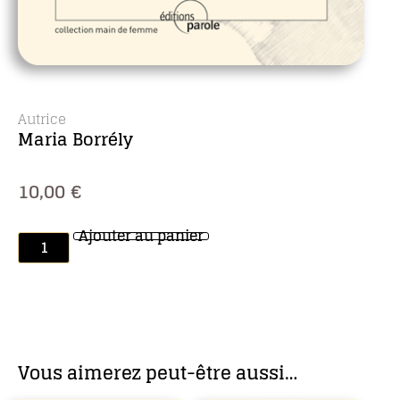
Autrice
Maria Borrély
10,00
€
Ajouter au panier
Vous aimerez peut-être aussi…