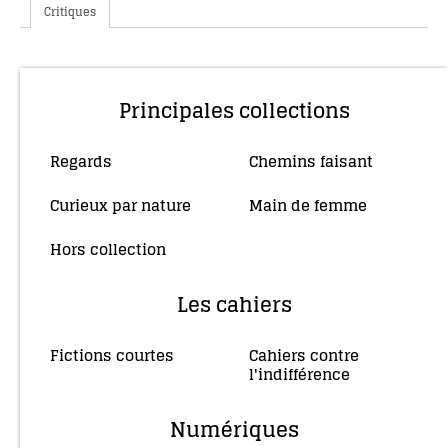
Critiques
Principales collections
Regards
Chemins faisant
(10)
(4)
Curieux par nature
Main de femme
(5)
(34)
Hors collection
(4)
Les cahiers
Fictions courtes
Cahiers contre
(3)
l'indifférence
(2)
Numériques