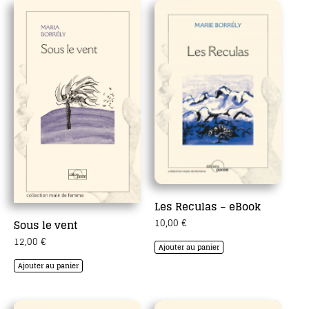
Les Reculas – eBook
10,00
€
Sous le vent
12,00
€
Ajouter au panier
Ajouter au panier