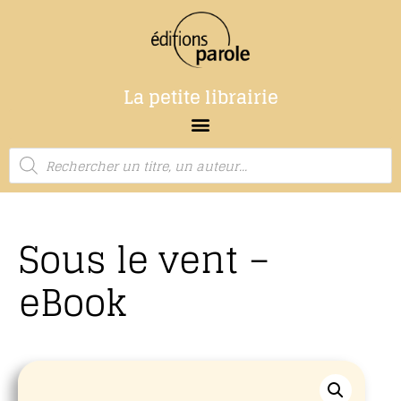
La petite librairie
Sous le vent –
eBook