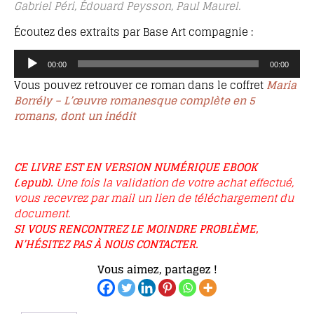
Gabriel Péri, Édouard Peysson, Paul Maurel.
Écoutez des extraits par Base Art compagnie :
Lecteur
00:00
00:00
audio
Vous pouvez retrouver ce roman dans le coffret
Maria
Borrély – L’œuvre romanesque complète en 5
romans, dont un inédit
CE LIVRE EST EN VERSION NUMÉRIQUE EBOOK
(.epub).
Une fois la validation de votre achat effectué,
vous recevrez par mail un lien de téléchargement du
document.
SI VOUS RENCONTREZ LE MOINDRE PROBLÈME,
N’HÉSITEZ PAS À NOUS CONTACTER.
Vous aimez, partagez !