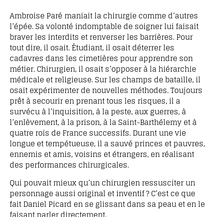
Ambroise Paré maniait la chirurgie comme d’autres
l’épée. Sa volonté indomptable de soigner lui faisait
braver les interdits et renverser les barrières. Pour
tout dire, il osait. Étudiant, il osait déterrer les
cadavres dans les cimetières pour apprendre son
métier. Chirurgien, il osait s’opposer à la hiérarchie
médicale et religieuse. Sur les champs de bataille, il
osait expérimenter de nouvelles méthodes. Toujours
prêt à secourir en prenant tous les risques, il a
survécu à l’inquisition, à la peste, aux guerres, à
l’enlèvement, à la prison, à la Saint-Barthélemy et à
quatre rois de France successifs. Durant une vie
longue et tempétueuse, il a sauvé princes et pauvres,
ennemis et amis, voisins et étrangers, en réalisant
des performances chirurgicales.
Qui pouvait mieux qu’un chirurgien ressusciter un
personnage aussi original et inventif ? C’est ce que
fait Daniel Picard en se glissant dans sa peau et en le
faisant parler directement.