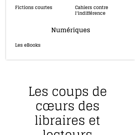
Fictions courtes
Cahiers contre
(3)
l'indifférence
(2)
Numériques
Les eBooks
(36)
Les coups de
cœurs des
libraires et
lecteurs