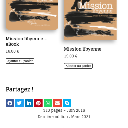
Mission libyenne –
eBook
Mission libyenne
16,00
€
19,00
€
Ajouter au panier
Ajouter au panier
Partagez !
520 pages – Juin 2016
Dernière édition : Mars 2021
•