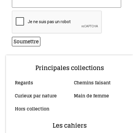
Principales collections
Regards
Chemins faisant
(10)
(4)
Curieux par nature
Main de femme
(5)
(34)
Hors collection
(4)
Les cahiers