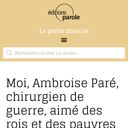
La petite librairie
Moi, Ambroise Paré,
chirurgien de
guerre, aimé des
rois et des pauvres