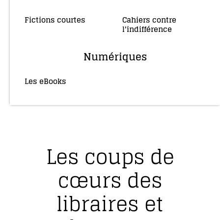
Fictions courtes
Cahiers contre
(3)
l'indifférence
(2)
Numériques
Les eBooks
(36)
Les coups de
cœurs des
libraires et