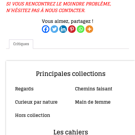
SI VOUS RENCONTREZ LE MOINDRE PROBLÈME,
N’HÉSITEZ PAS À NOUS CONTACTER.
Vous aimez, partagez !
Critiques
Principales collections
Regards
Chemins faisant
(10)
(4)
Curieux par nature
Main de femme
(5)
(34)
Hors collection
(4)
Les cahiers