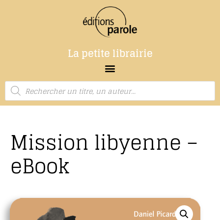
La petite librairie
Mission libyenne –
eBook