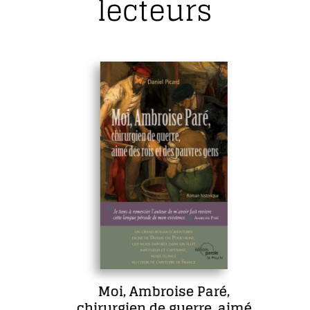
lecteurs
Moi, Ambroise Paré,
chirurgien de guerre, aimé