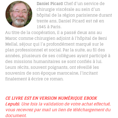
Daniel Picard
Chef d’un service de
chirurgie viscérale au sein d’un
hôpital de la région parisienne durant
trente ans, Daniel Picard est né en
1945 à Paris.
Au titre de la coopération, il a passé deux ans au
Maroc comme chirurgien adjoint à l’hôpital de Beni
Mellal, séjour qui l’a profondément marqué sur le
plan professionnel et social. Par la suite, au fil des
années, plusieurs de ses collègues ayant participé à
des missions humanitaires se sont confiés à lui.
Leurs récits, souvent poignants, ont réveillé les
souvenirs de son époque marocaine, l’incitant
finalement à écrire ce roman.
CE LIVRE EST EN VERSION NUMÉRIQUE EBOOK
(.epub).
Une fois la validation de votre achat effectué,
vous recevrez par mail un lien de téléchargement du
document.