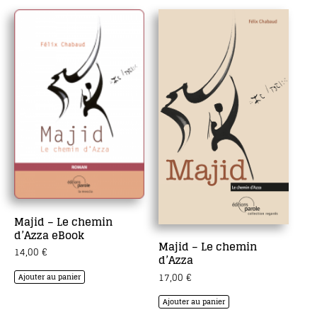
Majid – Le chemin
d’Azza eBook
Majid – Le chemin
14,00
€
d’Azza
17,00
€
Ajouter au panier
Ajouter au panier