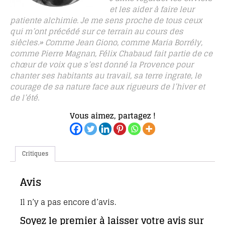
et les aider à faire leur
patiente alchimie. Je me sens proche de tous ceux
qui m’ont précédé sur ce terrain au cours des
siècles.» Comme Jean Giono, comme Maria Borrély,
comme Pierre Magnan, Félix Chabaud fait partie de ce
chœur de voix que s’est donné la Provence pour
chanter ses habitants au travail, sa terre ingrate, le
courage de sa nature face aux rigueurs de l’hiver et
de l’été.
Vous aimez, partagez !
Critiques
Avis
Il n’y a pas encore d’avis.
Soyez le premier à laisser votre avis sur