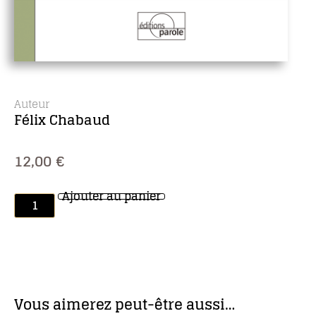
Auteur
Félix Chabaud
12,00
€
Ajouter au panier
Vous aimerez peut-être aussi…