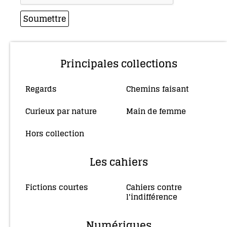
Principales collections
Regards
Chemins faisant
(10)
(4)
Curieux par nature
Main de femme
(5)
(34)
Hors collection
(4)
Les cahiers
Fictions courtes
Cahiers contre
(3)
l'indifférence
(2)
Numériques