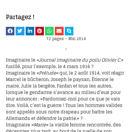
Partagez !
72 pages – Mai 2014
•
Imaginaire le
«Journal imaginaire du poilu Olivier C.»
fusillé, pour l’exemple, le 4 mars 1916 ?
Imaginaire le
«Prélude»
qui, le 2 août 1914, voit réagir
Marcel le bûcheron, Joseph le paysan, Étienne le
maire, Julie la bergère, Fanfan et tous les autres,
lorsque le gendarme s’avance au milieu d’eux pour
leur annoncer : «Pardonnez-moi pour ce que je vais
dire. Voilà, c’est la guerre ! Tous les hommes valides
sont appelés sous notre drapeau pour battre les
Allemands et défendre la patrie.» ?
Imaginaire
«Marie»
la vieille femme rencontrée, des
décennies plus tard, au bout de la ruelle de son