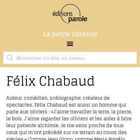
La petite librairie
Félix Chabaud
Auteur, comédien, scénographe, créateur de
spectacles, Félix Chabaud est aussi un homme qui
parle aux oliviers : «J’aime travailler la terre, la pierre,
le bois. J’aime regarder les oliviers et les aider à faire
leur patiente alchimie. Je me sens proche de tous
ceux qui m’ont précédé sur ce terrain au cours des
siècles.» Comme Jean Giono, comme Maria Borrély,