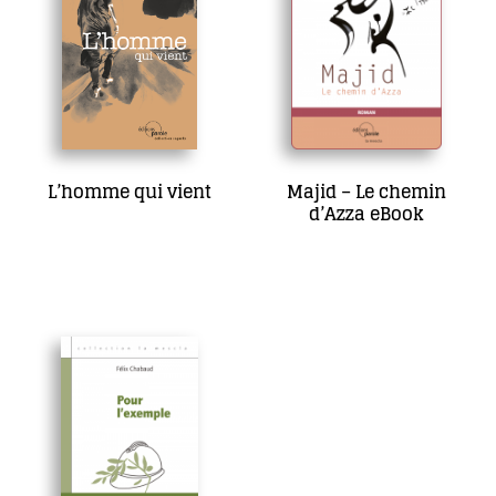
L’homme qui vient
Majid – Le chemin
d’Azza eBook
17,00
€
14,00
€
Ajouter au panier
Ajouter au panier