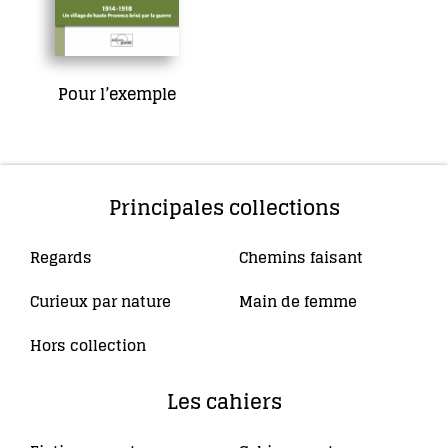
Pour l’exemple
12,00
€
Ajouter au panier
Principales collections
Regards
Chemins faisant
(10)
(4)
Curieux par nature
Main de femme
(5)
(34)
Hors collection
(4)
Les cahiers