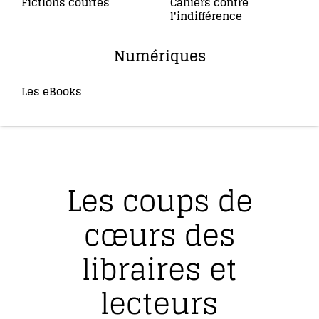
Fictions courtes
Cahiers contre
(3)
l'indifférence
(2)
Numériques
Les eBooks
(36)
Les coups de
cœurs des
libraires et
lecteurs