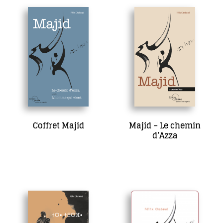
Coffret Majid
Majid – Le chemin
d’Azza
34,00
€
17,00
€
Ajouter au panier
Ajouter au panier