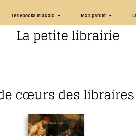
Les ebooks et audio
Mon panier
L
La petite librairie
de cœurs des libraires 