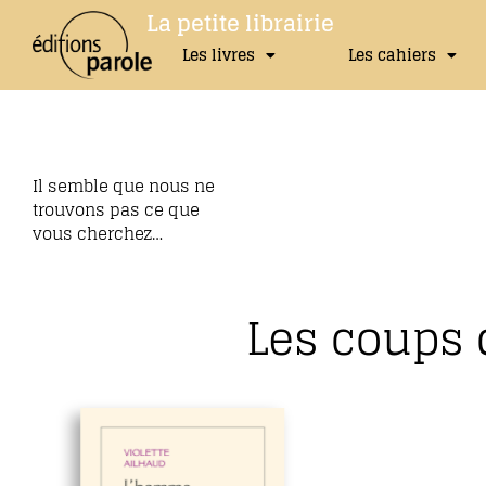
La petite librairie
Les livres
Les cahiers
Il semble que nous ne
trouvons pas ce que
vous cherchez…
Les coups 