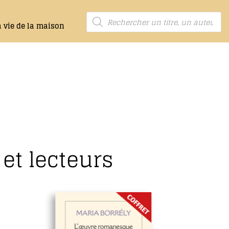
a vie de la maison
et lecteurs