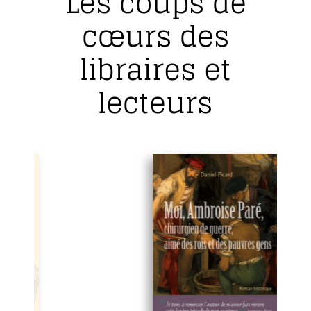
Les coups de
cœurs des
libraires et
lecteurs