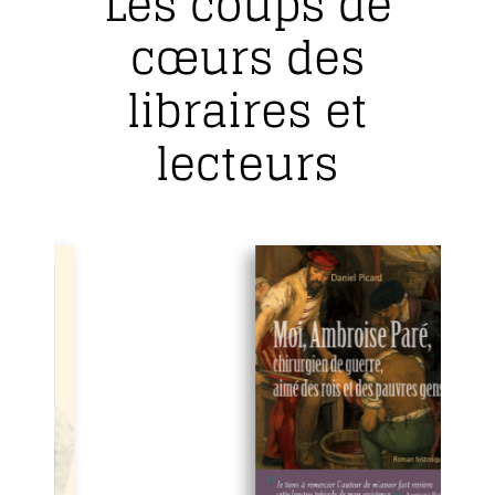
Les coups de
cœurs des
libraires et
lecteurs