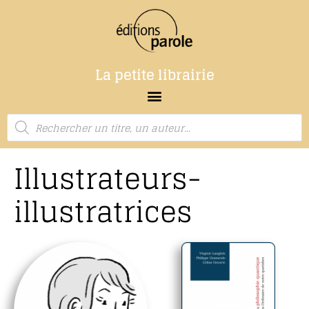
La petite librairie
Illustrateurs-
illustratrices