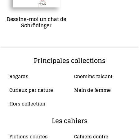
Dessine-moi un chat de
Schrödinger
16,00
€
Ajouter au panier
Principales collections
Regards
Chemins faisant
(10)
(4)
Curieux par nature
Main de femme
(5)
(34)
Hors collection
(4)
Les cahiers
Fictions courtes
Cahiers contre
(3)