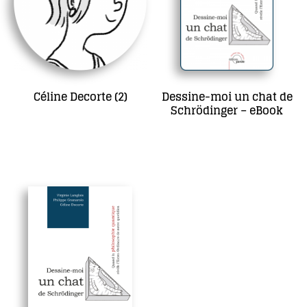
Céline Decorte
(2)
Dessine-moi un chat de
Schrödinger – eBook
14,00
€
Ajouter au panier